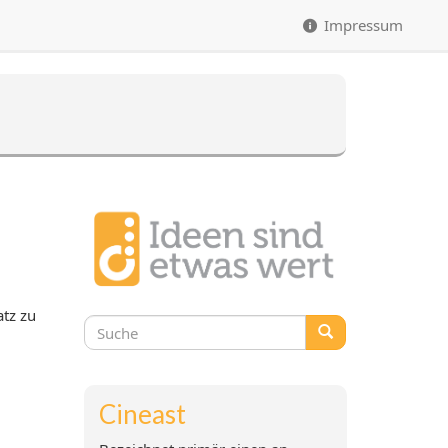
Impressum
atz zu
Suchformular
Suche
Cineast
Label