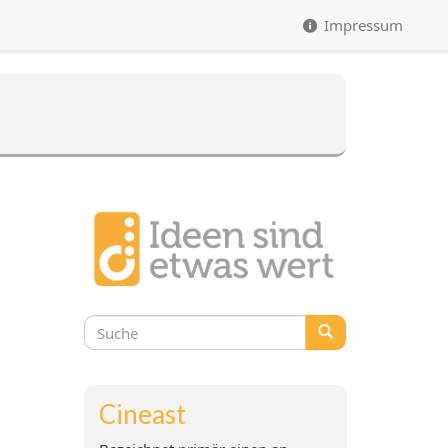
Impressum
Suchformular
Suche
Cineast
Blue 