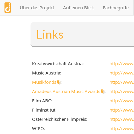
Direkt
Über das Projekt
Auf einen Blick
Fachbegriffe
zum
Inhalt
Links
Kreativwirtschaft Austria:
http://www.
Music Austria:
http://www.
Musikfonds
:
http://www
Amadeus Austrian Music Awards
:
http://www
Film ABC:
http://www.
Filminstitut:
http://www.f
Österreichischer Filmpreis:
http://www.
Viennale
WIPO:
http://www.