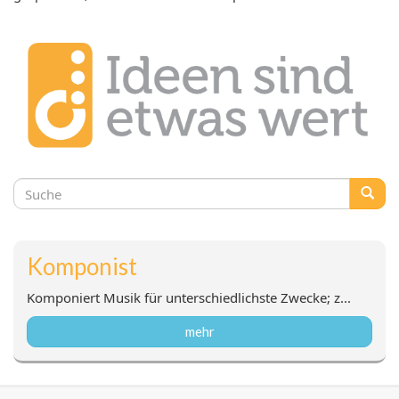
Suchformular
Suche
Komponist
Komponiert Musik für unterschiedlichste Zwecke; z...
mehr