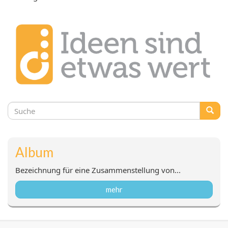
Suchformular
Suche
Album
Bezeichnung für eine Zusammenstellung von...
mehr